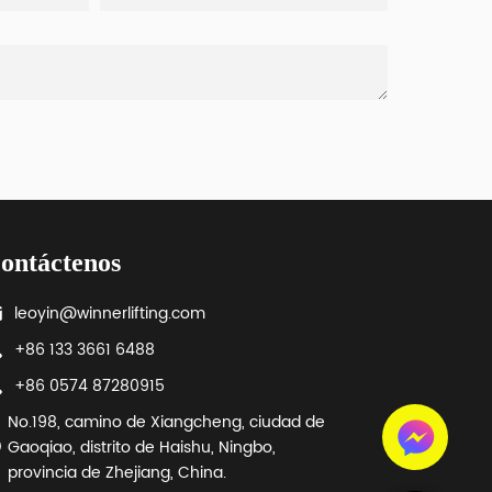
ontáctenos
leoyin@winnerlifting.com
+86 133 3661 6488
+86 0574 87280915
No.198, camino de Xiangcheng, ciudad de
Gaoqiao, distrito de Haishu, Ningbo,
provincia de Zhejiang, China.