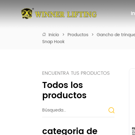
I
Inicio
>
Productos
>
Gancho de trinqu
Snap Hook
ENCUENTRA TUS PRODUCTOS
Todos los
productos
categoria de