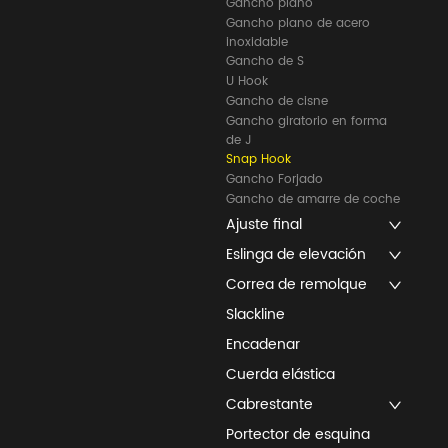
Gancho plano
Gancho plano de acero
inoxidable
Gancho de S
U Hook
Gancho de cisne
Gancho giratorio en forma
de J
Snap Hook
Gancho Forjado
Gancho de amarre de coche
Ajuste final
Eslinga de elevación
Correa de remolque
Slackline
Encadenar
Cuerda elástica
Cabrestante
Portector de esquina