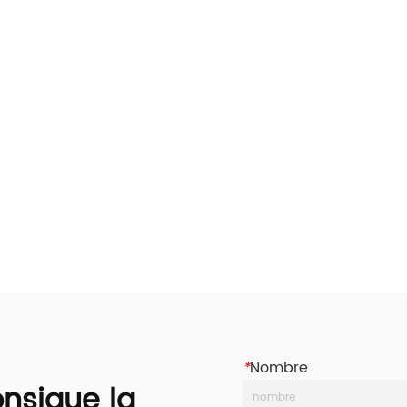
*
Nombre
nsigue la