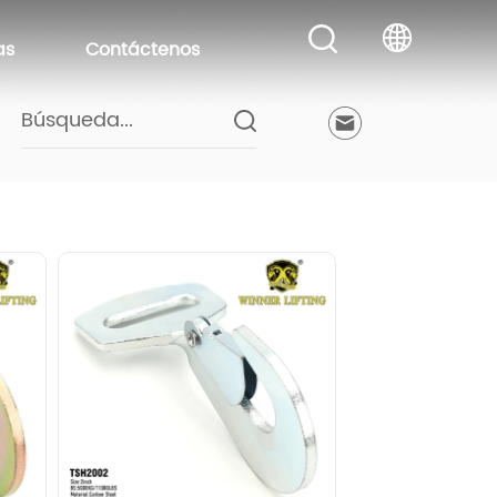
as
Contáctenos