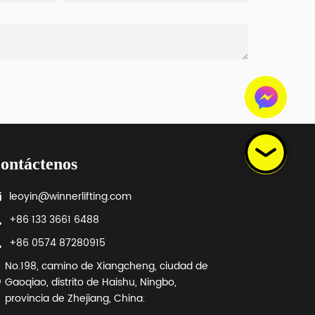
ontáctenos
leoyin@winnerlifting.com
+86 133 3661 6488
+86 0574 87280915
No.198, camino de Xiangcheng, ciudad de
Gaoqiao, distrito de Haishu, Ningbo,
provincia de Zhejiang, China.