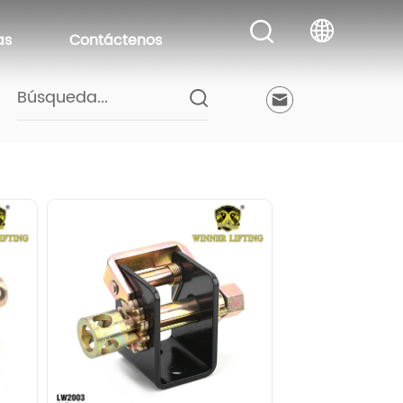
as
Contáctenos