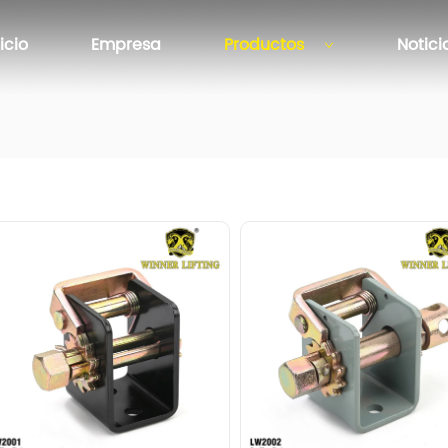
nicio
Empresa
Productos
Notici