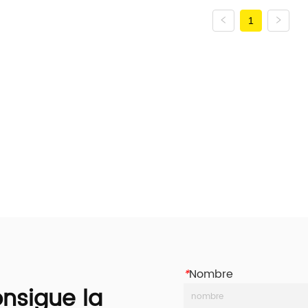
asegurar cargas pesadas . Consiste 
asegurar cargas pesadas . Consi
1
en un tambor o carrete, una manija 
en un tambor o carrete, una man
y un mecanismo de engranajes que 
y un mecanismo de engranajes 
enrolla un cable o cuerda cuando 
enrolla un cable o cuerda cuan
e gira la man...
se gira la man...
*
Nombre
nsigue la