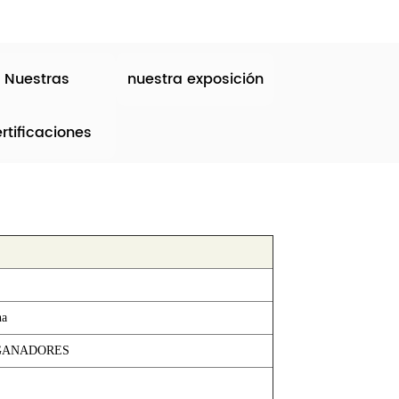
Nuestras
nuestra exposición
rtificaciones
na
GANADORES