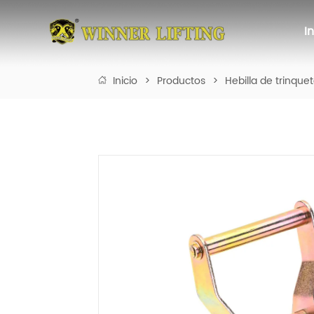
I
Inicio
>
Productos
>
Hebilla de trinque