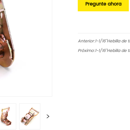
Pregunte ahora
Anterior:
1-1/16"Hebilla d
Próximo:
1-1/16"Hebilla d