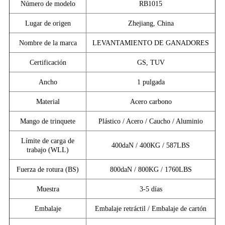
Número de modelo
RB1015
Lugar de origen
Zhejiang, China
Nombre de la marca
LEVANTAMIENTO DE GANADORES
Certificación
GS, TUV
Ancho
1 pulgada
Material
Acero carbono
Mango de trinquete
Plástico / Acero / Caucho / Aluminio
Límite de carga de
400daN / 400KG / 587LBS
trabajo (WLL)
Fuerza de rotura (BS)
800daN / 800KG / 1760LBS
Muestra
3-5 días
Embalaje
Embalaje retráctil / Embalaje de cartón