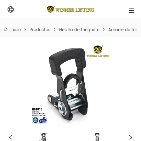
Inicio
>
Productos
>
Hebilla de trinquete
>
Amarre de trin