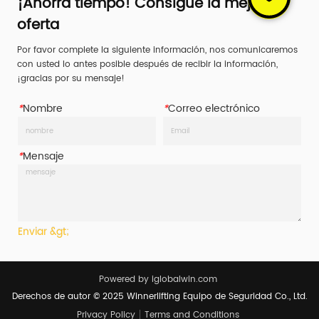
¡Ahorra tiempo! Consigue la mejor
oferta
Por favor complete la siguiente información, nos comunicaremos
con usted lo antes posible después de recibir la información,
¡gracias por su mensaje!
*
Nombre
*
Correo electrónico
*
Mensaje
Enviar &gt;
Powered by iglobalwin.com
Derechos de autor © 2025 Winnerlifting Equipo de Seguridad Co., Ltd.
Privacy Policy
Terms and Conditions