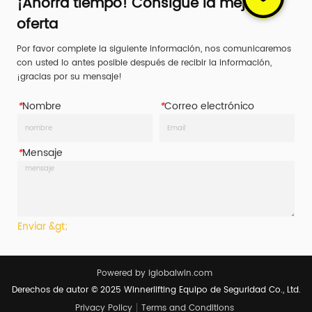
¡Ahorra tiempo! Consigue la mejor
oferta
Por favor complete la siguiente información, nos comunicaremos
con usted lo antes posible después de recibir la información,
¡gracias por su mensaje!
*
Nombre
*
Correo electrónico
*
Mensaje
Enviar &gt;
Powered by iglobalwin.com
Derechos de autor © 2025 Winnerlifting Equipo de Seguridad Co., Ltd.
Privacy Policy
Terms and Conditions