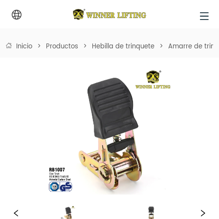
Inicio
>
Productos
>
Hebilla de trinquete
>
Amarre de trin