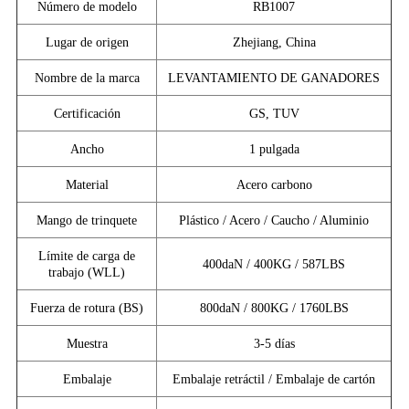
Número de modelo
RB1007
Lugar de origen
Zhejiang, China
Nombre de la marca
LEVANTAMIENTO DE GANADORES
Certificación
GS, TUV
Ancho
1 pulgada
Material
Acero carbono
Mango de trinquete
Plástico / Acero / Caucho / Aluminio
Límite de carga de
400daN / 400KG / 587LBS
trabajo (WLL)
Fuerza de rotura (BS)
800daN / 800KG / 1760LBS
Muestra
3-5 días
Embalaje
Embalaje retráctil / Embalaje de cartón