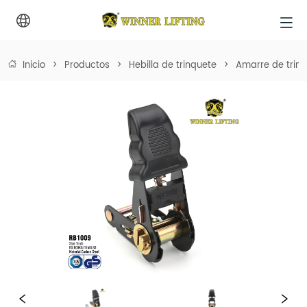
Inicio
>
Productos
>
Hebilla de trinquete
>
Amarre de trin