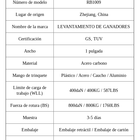
Número de modelo
RB1009
Lugar de origen
Zhejiang, China
Nombre de la marca
LEVANTAMIENTO DE GANADORES
Certificación
GS, TUV
Ancho
1 pulgada
Material
Acero carbono
Mango de trinquete
Plástico / Acero / Caucho / Aluminio
Límite de carga de
400daN / 400KG / 587LBS
trabajo (WLL)
Fuerza de rotura (BS)
800daN / 800KG / 1760LBS
Muestra
3-5 días
Embalaje
Embalaje retráctil / Embalaje de cartón