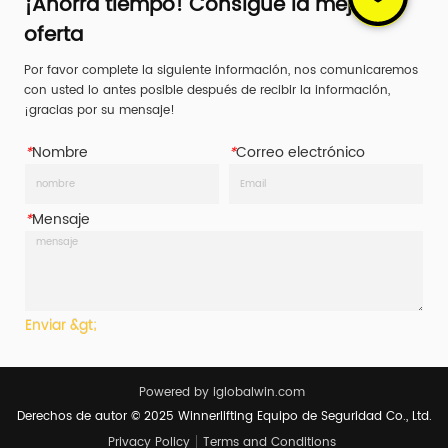
¡Ahorra tiempo! Consigue la mejor
oferta
Por favor complete la siguiente información, nos comunicaremos
con usted lo antes posible después de recibir la información,
¡gracias por su mensaje!
*
Nombre
*
Correo electrónico
*
Mensaje
Enviar &gt;
Powered by iglobalwin.com
Derechos de autor © 2025 Winnerlifting Equipo de Seguridad Co., Ltd.
Privacy Policy
Terms and Conditions