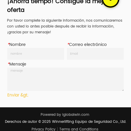
¡Ahorra tiempo! Consigue la mejor
oferta
Por favor complete la siguiente información, nos comunicaremos
con usted lo antes posible después de recibir la información,
¡gracias por su mensaje!
*
Nombre
*
Correo electrónico
*
Mensaje
Enviar &gt;
Powered by iglobalwin.com
Derechos de autor © 2025 Winnerlifting Equipo de Seguridad Co., Ltd.
Privacy Policy
Terms and Conditions