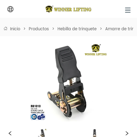
Inicio
>
Productos
>
Hebilla de trinquete
>
Amarre de trin