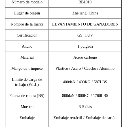
Número de modelo
RB1010
Lugar de origen
Zhejiang, China
Nombre de la marca
LEVANTAMIENTO DE GANADORES
Certificación
GS, TUV
Ancho
1 pulgada
Material
Acero carbono
Mango de trinquete
Plástico / Acero / Caucho / Aluminio
Límite de carga de
400daN / 400KG / 587LBS
trabajo (WLL)
Fuerza de rotura (BS)
800daN / 800KG / 1760LBS
Muestra
3-5 días
Embalaje
Embalaje retráctil / Embalaje de cartón