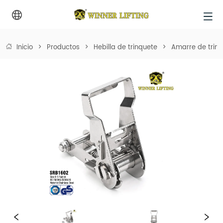
Inicio
>
Productos
>
Hebilla de trinquete
>
Amarre de trinq