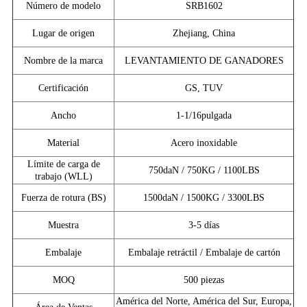
Número de modelo
SRB1602
Lugar de origen
Zhejiang, China
Nombre de la marca
LEVANTAMIENTO DE GANADORES
Certificación
GS, TUV
Ancho
1-1/16pulgada
Material
Acero inoxidable
Límite de carga de
750daN / 750KG / 1100LBS
trabajo (WLL)
Fuerza de rotura (BS)
1500daN / 1500KG / 3300LBS
Muestra
3-5 días
Embalaje
Embalaje retráctil / Embalaje de cartón
MOQ
500 piezas
América del Norte, América del Sur, Europa,