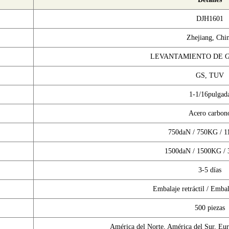
DJH1601
Zhejiang, Chi
LEVANTAMIENTO DE 
GS, TUV
1-1/16pulgad
Acero carbon
750daN / 750KG / 
1500daN / 1500KG /
3-5 días
Embalaje retráctil / Embal
500 piezas
América del Norte, América del Sur, Eur