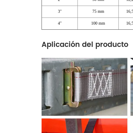
3"
75 mm
16,
4"
100 mm
16,
Aplicación del producto