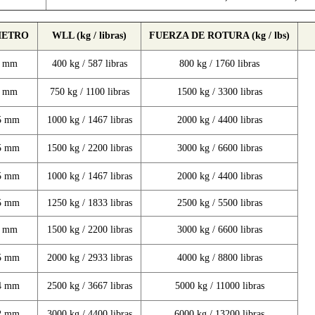
METRO
WLL (kg / libras)
FUERZA DE ROTURA (kg / lbs)
3 mm
400 kg / 587 libras
800 kg / 1760 libras
1 mm
750 kg / 1100 libras
1500 kg / 3300 libras
5 mm
1000 kg / 1467 libras
2000 kg / 4400 libras
5 mm
1500 kg / 2200 libras
3000 kg / 6600 libras
5 mm
1000 kg / 1467 libras
2000 kg / 4400 libras
5 mm
1250 kg / 1833 libras
2500 kg / 5500 libras
3 mm
1500 kg / 2200 libras
3000 kg / 6600 libras
5 mm
2000 kg / 2933 libras
4000 kg / 8800 libras
4 mm
2500 kg / 3667 libras
5000 kg / 11000 libras
2 mm
3000 kg / 4400 libras
6000 kg / 13200 libras