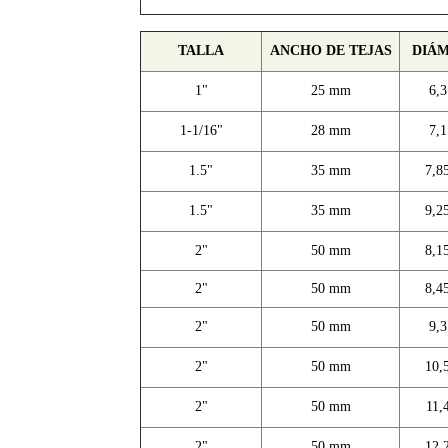
TALLA
ANCHO DE TEJAS
DIÁ
1"
25 mm
6,
1-1/16"
28 mm
7,
1.5"
35 mm
7,8
1.5"
35 mm
9,2
2"
50 mm
8,1
2"
50 mm
8,4
2"
50 mm
9,
2"
50 mm
10,
2"
50 mm
11,
2"
50 mm
12,