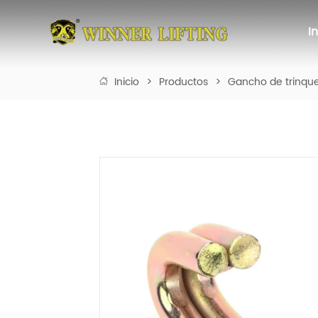
I
Inicio
>
Productos
>
Gancho de trinqu