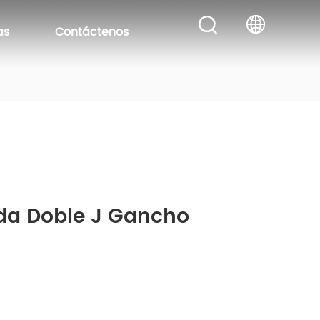
as
Contáctenos
ada Doble J Gancho