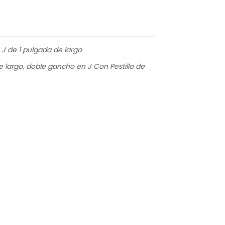
J de 1 pulgada de largo
e largo, doble gancho en J Con Pestillo de