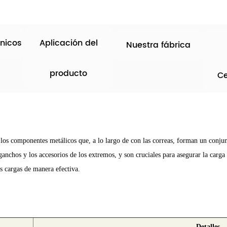
nicos
Aplicación del
Nuestra fábrica
producto
Ce
 los componentes metálicos que, a lo largo de con las correas, forman un conjun
nchos y los accesorios de los extremos, y son cruciales para asegurar la carga 
as cargas de manera efectiva.
Detalles