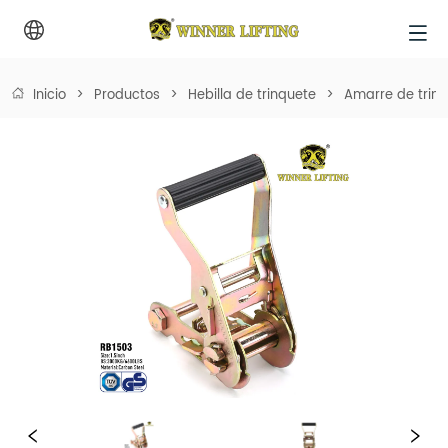
Inicio
>
Productos
>
Hebilla de trinquete
>
Amarre de trin