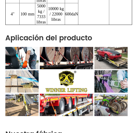
libras
5000
10000 kg
kg /
4"
100 mm
/ 22000
600daN
7333
libras
libras
Aplicación del producto