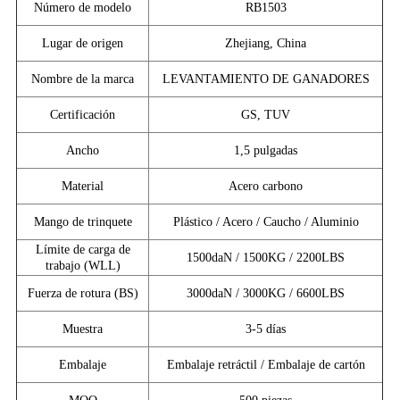
Número de modelo
RB1503
Lugar de origen
Zhejiang, China
Nombre de la marca
LEVANTAMIENTO DE GANADORES
Certificación
GS, TUV
Ancho
1,5 pulgadas
Material
Acero carbono
Mango de trinquete
Plástico / Acero / Caucho / Aluminio
Límite de carga de
1500daN / 1500KG / 2200LBS
trabajo (WLL)
Fuerza de rotura (BS)
3000daN / 3000KG / 6600LBS
Muestra
3-5 días
Embalaje
Embalaje retráctil / Embalaje de cartón