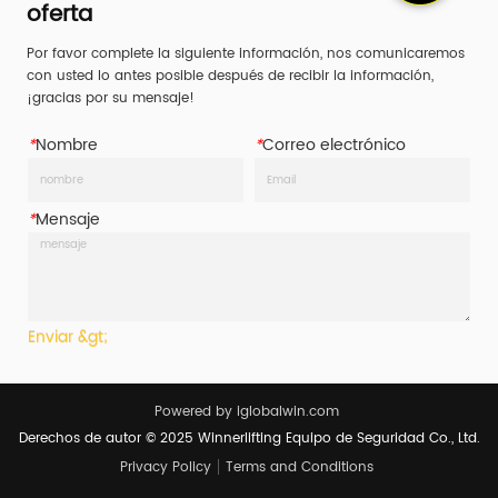
oferta
Por favor complete la siguiente información, nos comunicaremos
con usted lo antes posible después de recibir la información,
¡gracias por su mensaje!
*
Nombre
*
Correo electrónico
*
Mensaje
Enviar &gt;
Powered by iglobalwin.com
Derechos de autor © 2025 Winnerlifting Equipo de Seguridad Co., Ltd.
Privacy Policy
Terms and Conditions