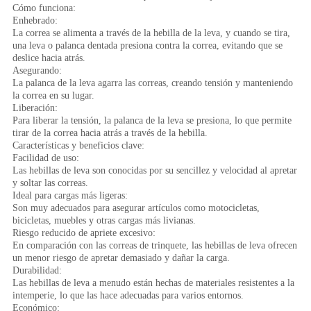
Cómo funciona:
Enhebrado:
La correa se alimenta a través de la hebilla de la leva, y cuando se tira,
una leva o palanca dentada presiona contra la correa, evitando que se
deslice hacia atrás.
Asegurando:
La palanca de la leva agarra las correas, creando tensión y manteniendo
la correa en su lugar.
Liberación:
Para liberar la tensión, la palanca de la leva se presiona, lo que permite
tirar de la correa hacia atrás a través de la hebilla.
Características y beneficios clave:
Facilidad de uso:
Las hebillas de leva son conocidas por su sencillez y velocidad al apretar
y soltar las correas.
Ideal para cargas más ligeras:
Son muy adecuados para asegurar artículos como motocicletas,
bicicletas, muebles y otras cargas más livianas.
Riesgo reducido de apriete excesivo:
En comparación con las correas de trinquete, las hebillas de leva ofrecen
un menor riesgo de apretar demasiado y dañar la carga.
Durabilidad:
Las hebillas de leva a menudo están hechas de materiales resistentes a la
intemperie, lo que las hace adecuadas para varios entornos.
Económico: