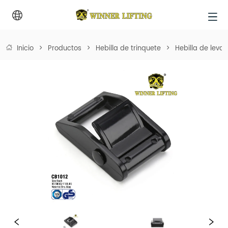
Inicio
>
Productos
>
Hebilla de trinquete
>
Hebilla de leva