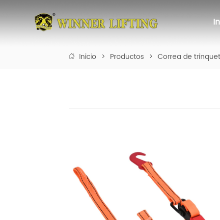
I
Inicio
>
Productos
>
Correa de trinque