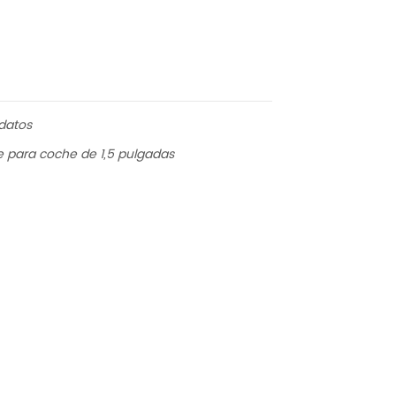
datos
 para coche de 1,5 pulgadas