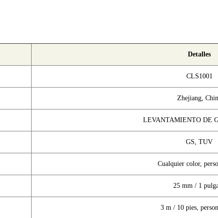
Detalles
CLS1001
Zhejiang, Chi
LEVANTAMIENTO DE 
GS, TUV
Cualquier color, pers
25 mm / 1 pulg
3 m / 10 pies, perso