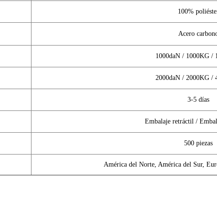
100% poliéste
Acero carbon
1000daN / 1000KG /
2000daN / 2000KG /
3-5 días
Embalaje retráctil / Embal
500 piezas
América del Norte, América del Sur, Eur