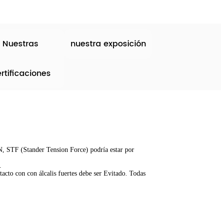
Nuestras
nuestra exposición
rtificaciones
aN,
STF (Stander Tension Force) podría estar por
.
tacto con con álcalis fuertes debe ser
Evitado. Todas