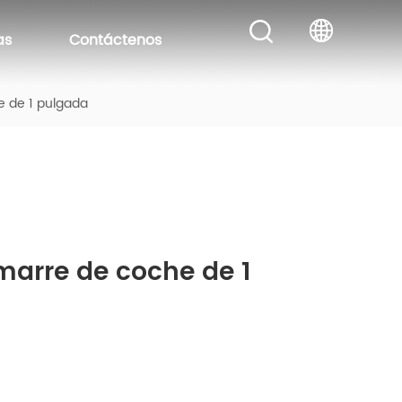
as
Contáctenos
e de 1 pulgada
arre de coche de 1 