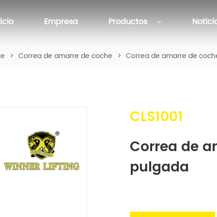
nicio
Empresa
Productos
Notici
te
>
Correa de amarre de coche
>
Correa de amarre de coch
CLS1001
Correa de am
pulgada