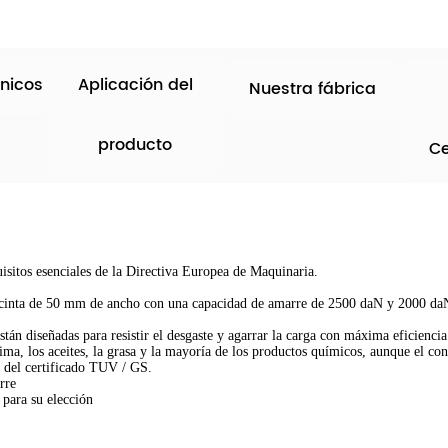
nicos
Aplicación del
Nuestra fábrica
producto
Ce
sitos esenciales de la Directiva Europea de Maquinaria.
a cinta de 50 mm de ancho con una capacidad de amarre de 2500 daN y 2000 d
están diseñadas para resistir el desgaste y agarrar la carga con máxima eficiencia
lima, los aceites, la grasa y la mayoría de los productos químicos, aunque el con
ad del certificado TUV / GS.
rre
 para su elección