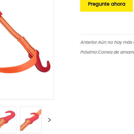
Pregunte ahora
Anterior:
Aún no hay más 
Próximo:
Correa de amarre