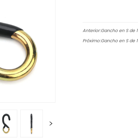
Anterior:
Gancho en S de 1
Próximo:
Gancho en S de 1