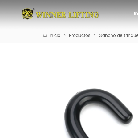
I
Inicio
>
Productos
>
Gancho de trinqu