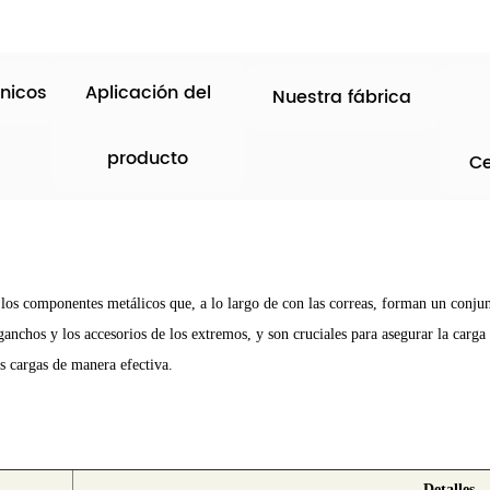
nicos
Aplicación del
Nuestra fábrica
producto
Ce
 los componentes metálicos que, a lo largo de con las correas, forman un conjun
nchos y los accesorios de los extremos, y son cruciales para asegurar la carga 
as cargas de manera efectiva.
Detalles