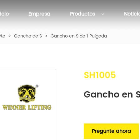
nicio
Empresa
Productos
Notici
ete
>
Gancho de S
>
Gancho en S de 1 Pulgada
SH1005
Gancho en S
Pregunte ahora