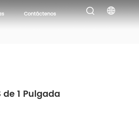
as
Contáctenos
 de 1 Pulgada