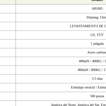
SH1005
Zhejiang, Chi
LEVANTAMIENTO DE 
GS, TUV
1 pulgada
Acero carbon
400daN / 400KG / 
800daN / 800KG / 
3-5 días
Embalaje retráctil / Embal
500 piezas
América del Norte, América del Sur, Eur