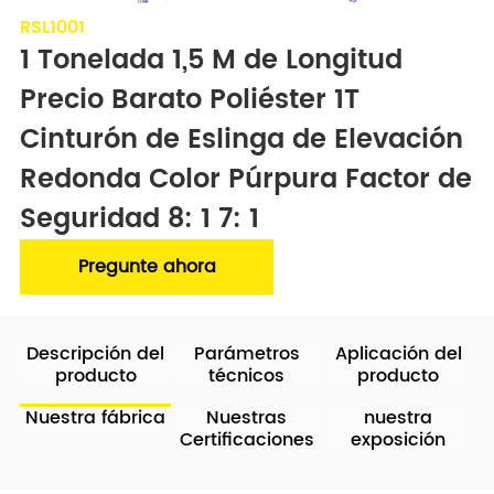
RSL1001
1 Tonelada 1,5 M de Longitud 
Precio Barato Poliéster 1T 
Cinturón de Eslinga de Elevación 
Redonda Color Púrpura Factor de 
Seguridad 8: 1 7: 1
Pregunte ahora
Descripción del
Parámetros
Aplicación del
producto
técnicos
producto
Nuestra fábrica
Nuestras
nuestra
Certificaciones
exposición