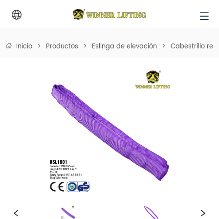
Inicio
>
Productos
>
Eslinga de elevación
>
Cabestrillo re