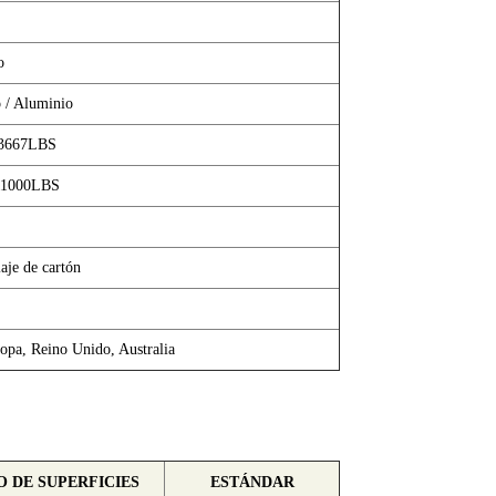
o
o / Aluminio
 3667LBS
11000LBS
aje de cartón
opa, Reino Unido, Australia
 DE SUPERFICIES
ESTÁNDAR