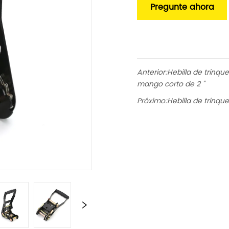
Pregunte ahora
Anterior:
Hebilla de trinq
mango corto de 2 "
Próximo:
Hebilla de trinqu