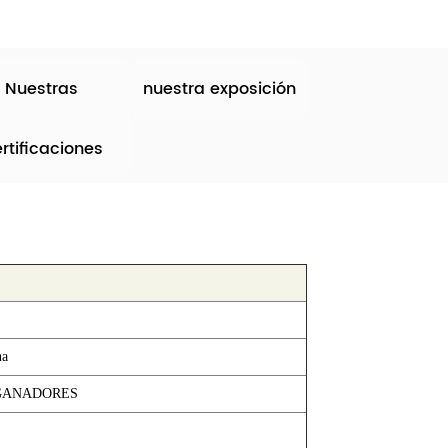
Nuestras
nuestra exposición
rtificaciones
na
GANADORES