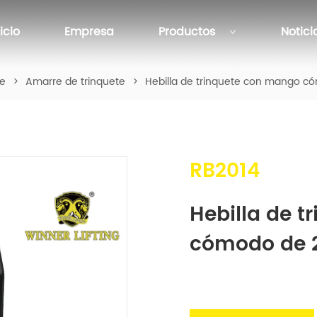
nicio
Empresa
Productos
Notici
te
>
Amarre de trinquete
>
Hebilla de trinquete con mango có
RB2014
Hebilla de t
cómodo de 2