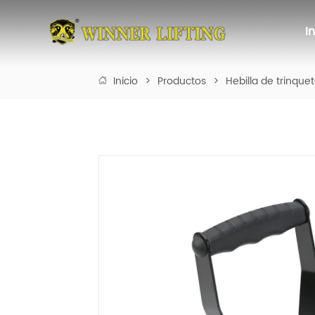
I
Inicio
>
Productos
>
Hebilla de trinque