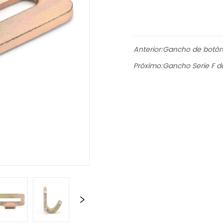
Anterior:
Gancho de botón 
Próximo:
Gancho Serie F d