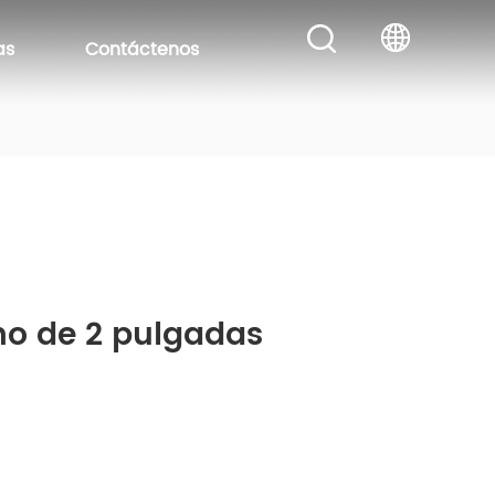
as
Contáctenos
o de 2 pulgadas