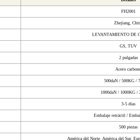
FH2001
Zhejiang, Chi
LEVANTAMIENTO DE 
GS, TUV
2 pulgadas
Acero carbon
500daN / 500KG / 
1000daN / 1000KG /
3-5 días
Embalaje retráctil / Embal
500 piezas
América del Norte, América del Sur, Eur