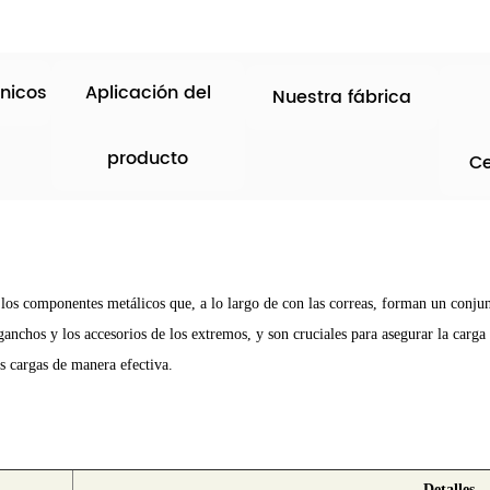
nicos
Aplicación del
Nuestra fábrica
producto
Ce
 los componentes metálicos que, a lo largo de con las correas, forman un conjun
nchos y los accesorios de los extremos, y son cruciales para asegurar la carga 
as cargas de manera efectiva.
Detalles