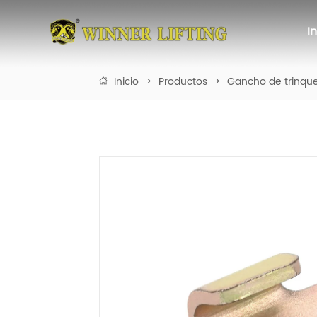
I
Inicio
>
Productos
>
Gancho de trinqu