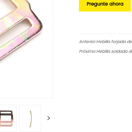
Pregunte ahora
Anterior:
Hebilla forjada d
Próximo:
Hebilla soldada 