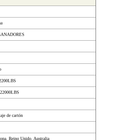
na
GANADORES
o
 2200LBS
 22000LBS
aje de cartón
opa, Reino Unido, Australia