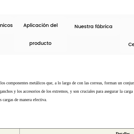
nicos
Aplicación del
Nuestra fábrica
producto
Ce
 los componentes metálicos que, a lo largo de con las correas, forman un conjun
nchos y los accesorios de los extremos, y son cruciales para asegurar la carga 
as cargas de manera efectiva.
Detalles