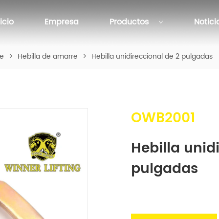
nicio
Empresa
Productos
Notici
te
>
Hebilla de amarre
>
Hebilla unidireccional de 2 pulgadas
OWB2001
Hebilla unidi
pulgadas