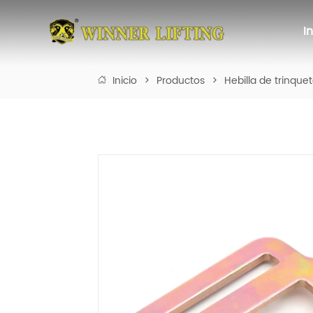
I
Inicio
>
Productos
>
Hebilla de trinque