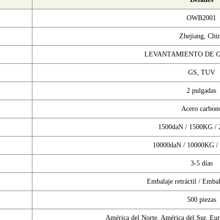
OWB2001
Zhejiang, Chi
LEVANTAMIENTO DE 
GS, TUV
2 pulgadas
Acero carbon
1500daN / 1500KG /
10000daN / 10000KG /
3-5 días
Embalaje retráctil / Embal
500 piezas
América del Norte, América del Sur, Eur