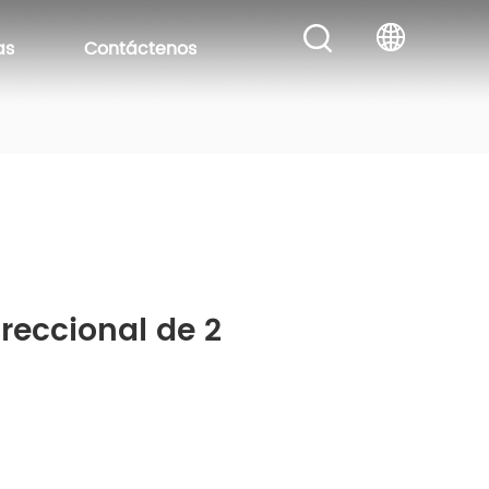
as
Contáctenos
reccional de 2 