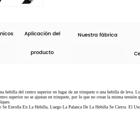
nicos
Aplicación del
Nuestra fábrica
producto
Ce
una hebilla del centro superior en lugar de un trinquete o una hebilla de leva. 
entro superior no se ajustan en trinquete, por lo que no crean la misma tensión 
olques.
le Se Enrolla En La Hebilla, Luego La Palanca De La Hebilla Se Cierra. El 