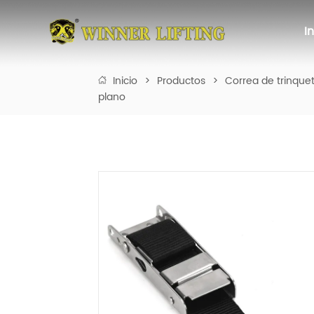
I
Inicio
>
Productos
>
Correa de trinque
plano