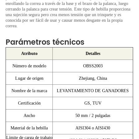
enrollando la correa a través de la base y el brazo de la palanca, luego
cerrando la palanca para crear tensión. Este tipo de hebilla proporciona
una sujeción segura pero crea menos tensión que un trinquete y es
conocida por ser fácil de usar y causar menos desgaste en la propia
correa.
Parámetros técnicos
Atributo
Detalles
Número de modelo
OBSS2003
Lugar de origen
Zhejiang, China
Nombre de la marca
LEVANTAMIENTO DE GANADORES
Certificación
GS, TUV
Ancho
50 mm / 2 pulgadas
Material de la hebilla
AISI304 o AISI430
Límite de carga de trabajo