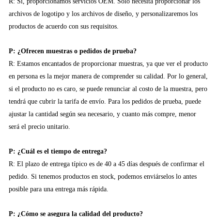
R: Sí, proporcionamos servicios OEM. Solo necesita proporcionar los
archivos de logotipo y los archivos de diseño, y personalizaremos los
productos de acuerdo con sus requisitos.
P: ¿Ofrecen muestras o pedidos de prueba?
R: Estamos encantados de proporcionar muestras, ya que ver el producto
en persona es la mejor manera de comprender su calidad. Por lo general,
si el producto no es caro, se puede renunciar al costo de la muestra, pero
tendrá que cubrir la tarifa de envío. Para los pedidos de prueba, puede
ajustar la cantidad según sea necesario, y cuanto más compre, menor
será el precio unitario.
P: ¿Cuál es el tiempo de entrega?
R: El plazo de entrega típico es de 40 a 45 días después de confirmar el
pedido. Si tenemos productos en stock, podemos enviárselos lo antes
posible para una entrega más rápida.
P: ¿Cómo se asegura la calidad del producto?