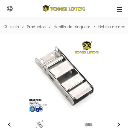
Inicio
>
Productos
>
Hebilla de trinquete
>
Hebilla de acero