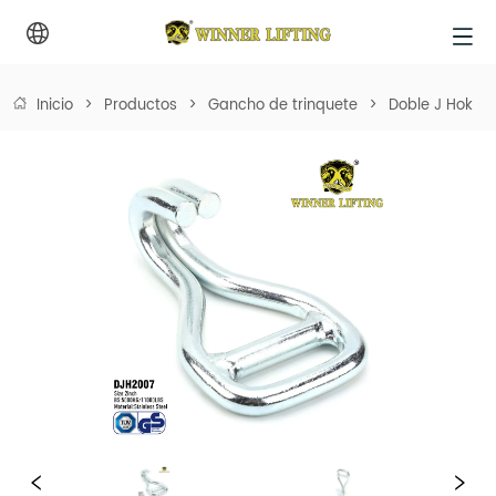
Inicio
>
Productos
>
Gancho de trinquete
>
Doble J Hok