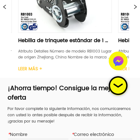
 de trinquete estándar de 1 
Hebilla de trinquete est
"negra
Detalles Número de modelo RB1003 Lugar 
Atributo Detalles Número de mo
 Zhejiang, China Nombre de la marca 
de origen Zhejiang, China Nomb
ENTO DE GANADORES Certificación GS, 
LEVANTAMIENTO DE GANADORES Ce
 +
LEER MÁS +
 1 pulgada Material Acero carbono 
TUV Ancho 1 pulgada Material 
rinquete Plástico / Acero / Caucho / 
Mango de trinquete Plástico / 
ímite de car...
Aluminio Límite de car...
¡Ahorra tiempo! Consigue la mejor
oferta
Por favor complete la siguiente información, nos comunicaremos
con usted lo antes posible después de recibir la información,
¡gracias por su mensaje!
*
Nombre
*
Correo electrónico