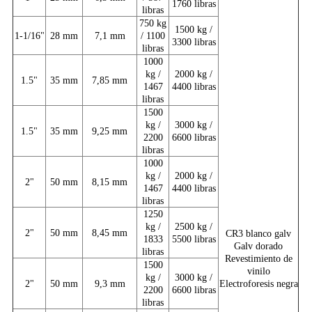
1760 libras
libras
750 kg
1500 kg /
1-1/16"
28 mm
7,1 mm
/ 1100
3300 libras
libras
1000
kg /
2000 kg /
1.5"
35 mm
7,85 mm
1467
4400 libras
libras
1500
kg /
3000 kg /
1.5"
35 mm
9,25 mm
2200
6600 libras
libras
1000
kg /
2000 kg /
2"
50 mm
8,15 mm
1467
4400 libras
libras
1250
kg /
2500 kg /
2"
50 mm
8,45 mm
CR3 blanco galv
1833
5500 libras
Galv dorado
libras
Revestimiento de
1500
vinilo
kg /
3000 kg /
2"
50 mm
9,3 mm
Electroforesis negra
2200
6600 libras
libras