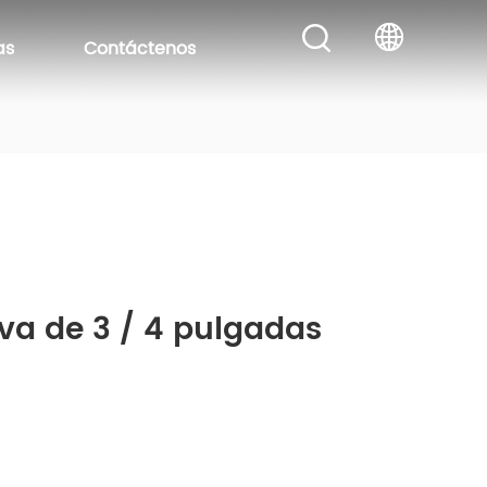
as
Contáctenos
eva de 3 / 4 pulgadas