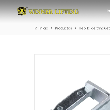
I
Inicio
>
Productos
>
Hebilla de trinque