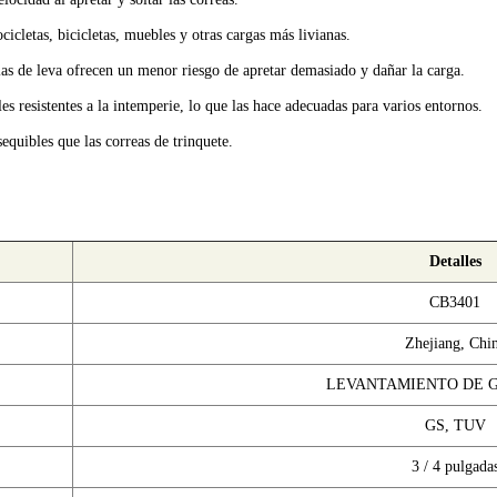
cletas, bicicletas, muebles y otras cargas más livianas.
las de leva ofrecen un menor riesgo de apretar demasiado y dañar la carga.
s resistentes a la intemperie, lo que las hace adecuadas para varios entornos.
equibles que las correas de trinquete.
Detalles
CB3401
Zhejiang, Chi
LEVANTAMIENTO DE 
GS, TUV
3 / 4 pulgada