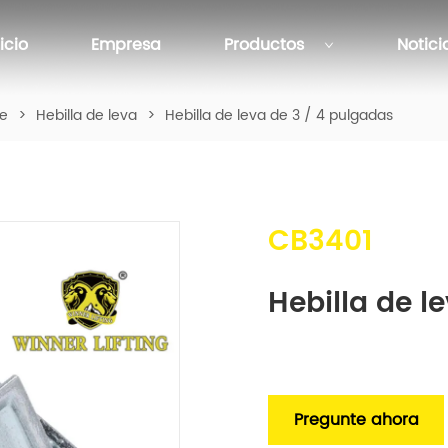
nicio
Empresa
Productos
Notici
te
>
Hebilla de leva
>
Hebilla de leva de 3 / 4 pulgadas
CB3401
Hebilla de l
Pregunte ahora