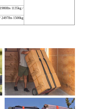
1980lbs 1135kg /
/ 2497lbs 1500kg