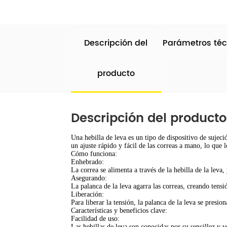
Descripción del
Parámetros téc
producto
Descripción del producto
Una hebilla de leva es un tipo de dispositivo de sujec
un ajuste rápido y fácil de las correas a mano, lo que l
Cómo funciona:
Enhebrado:
La correa se alimenta a través de la hebilla de la leva,
Asegurando:
La palanca de la leva agarra las correas, creando tens
Liberación:
Para liberar la tensión, la palanca de la leva se presion
Características y beneficios clave:
Facilidad de uso:
Las hebillas de leva son conocidas por su sencillez y ve