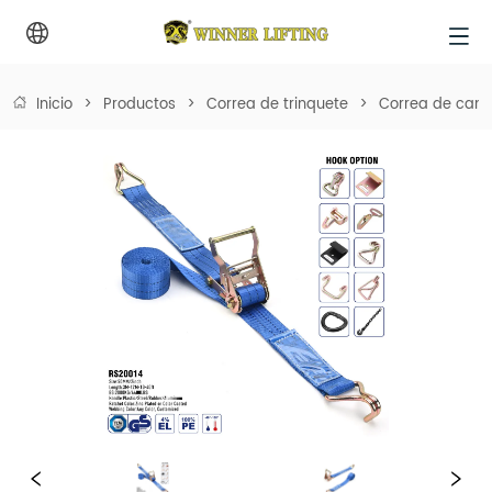
Inicio
>
Productos
>
Correa de trinquete
>
Correa de cam