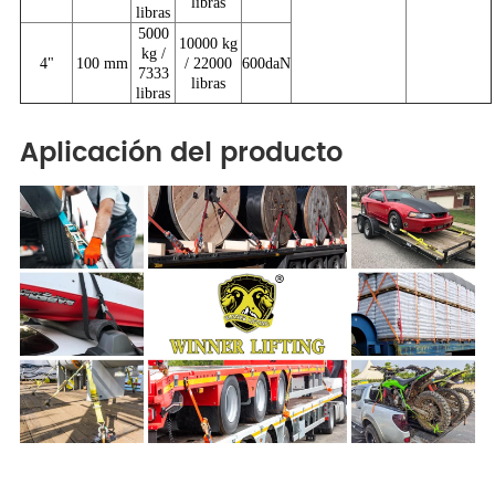
libras
libras
5000
10000 kg
kg /
4"
100 mm
/ 22000
600daN
7333
libras
libras
Aplicación del producto