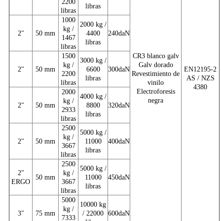
2200
libras
libras
1000
2000 kg /
kg /
2"
50 mm
4400
240daN
1467
libras
libras
1500
CR3 blanco galv
3000 kg /
kg /
Galv dorado
2"
50 mm
6600
300daN
EN12195-2
2200
Revestimiento de
libras
AS / NZS
libras
vinilo
4380
Electroforesis
2000
4000 kg /
negra
kg /
2"
50 mm
8800
320daN
2933
libras
libras
2500
5000 kg /
kg /
2"
50 mm
11000
400daN
3667
libras
libras
2500
5000 kg /
2"
kg /
50 mm
11000
450daN
ERGO
3667
libras
libras
5000
10000 kg
kg /
3"
75 mm
/ 22000
600daN
7333