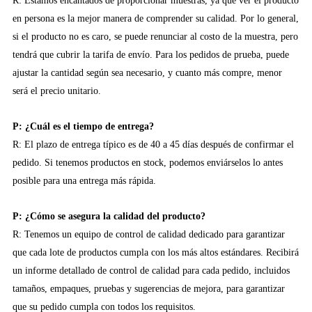
R: Estamos encantados de proporcionar muestras, ya que ver el producto
en persona es la mejor manera de comprender su calidad. Por lo general,
si el producto no es caro, se puede renunciar al costo de la muestra, pero
tendrá que cubrir la tarifa de envío. Para los pedidos de prueba, puede
ajustar la cantidad según sea necesario, y cuanto más compre, menor
será el precio unitario.
P: ¿Cuál es el tiempo de entrega?
R: El plazo de entrega típico es de 40 a 45 días después de confirmar el
pedido. Si tenemos productos en stock, podemos enviárselos lo antes
posible para una entrega más rápida.
P: ¿Cómo se asegura la calidad del producto?
R: Tenemos un equipo de control de calidad dedicado para garantizar
que cada lote de productos cumpla con los más altos estándares. Recibirá
un informe detallado de control de calidad para cada pedido, incluidos
tamaños, empaques, pruebas y sugerencias de mejora, para garantizar
que su pedido cumpla con todos los requisitos.