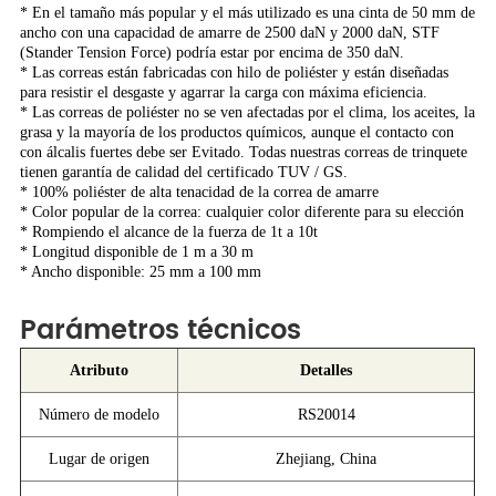
* En el tamaño más popular y el más utilizado es una cinta de 50 mm de
ancho con una capacidad de amarre de 2500 daN y 2000 daN,
STF
(Stander Tension Force) podría estar por encima de 350 daN.
* Las correas están fabricadas con hilo de poliéster y están diseñadas
para resistir el desgaste y agarrar la carga con máxima eficiencia.
* Las correas de poliéster no se ven afectadas por el clima, los aceites, la
grasa y la mayoría de los productos químicos, aunque el contacto con
con álcalis fuertes debe ser
Evitado. Todas nuestras correas de trinquete
tienen garantía de calidad del certificado TUV / GS.
* 100% poliéster de alta tenacidad de la correa de amarre
* Color popular de la correa: cualquier color diferente para su elección
* Rompiendo el alcance de la fuerza de 1t a 10t
* Longitud disponible de 1 m a 30 m
* Ancho disponible: 25 mm a 100 mm
Parámetros técnicos
Atributo
Detalles
Número de modelo
RS20014
Lugar de origen
Zhejiang, China