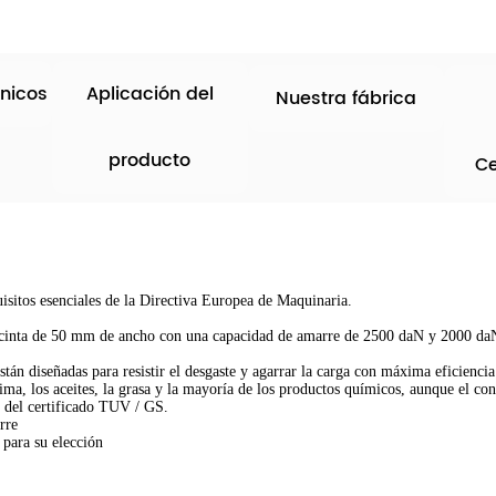
nicos
Aplicación del
Nuestra fábrica
producto
Ce
sitos esenciales de la Directiva Europea de Maquinaria.
a cinta de 50 mm de ancho con una capacidad de amarre de 2500 daN y 2000 d
están diseñadas para resistir el desgaste y agarrar la carga con máxima eficiencia
lima, los aceites, la grasa y la mayoría de los productos químicos, aunque el con
ad del certificado TUV / GS.
rre
 para su elección