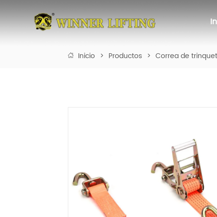
I
Inicio
>
Productos
>
Correa de trinque