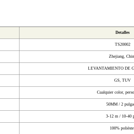
Detalles
TS20002
Zhejiang, Chi
LEVANTAMIENTO DE 
GS, TUV
Cualquier color, pers
50MM / 2 pulga
3-12 m / 10-40 
100% poliéste