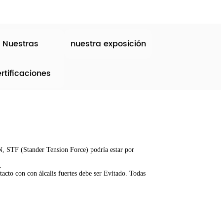
Nuestras
nuestra exposición
rtificaciones
aN,
STF (Stander Tension Force) podría estar por
.
tacto con con álcalis fuertes debe ser
Evitado. Todas