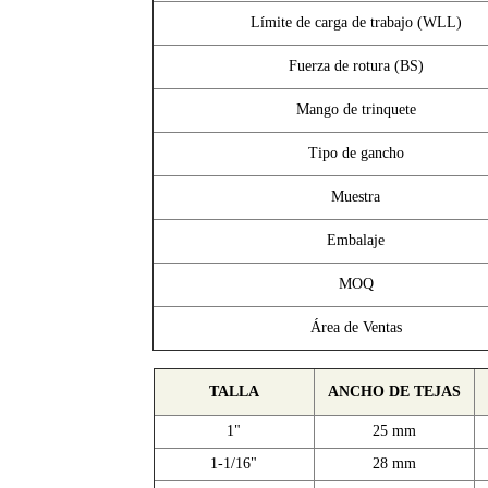
Límite de carga de trabajo (WLL)
Fuerza de rotura (BS)
Mango de trinquete
Tipo de gancho
Muestra
Embalaje
MOQ
Área de Ventas
TALLA
ANCHO DE TEJAS
1"
25 mm
1-1/16"
28 mm