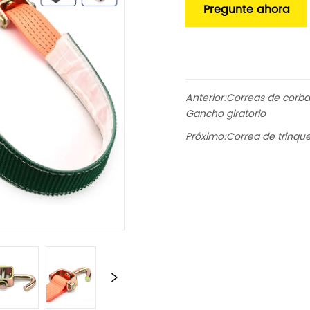
Pregunte ahora
Anterior:
Correas de corba
Gancho giratorio
Próximo:
Correa de trinqu