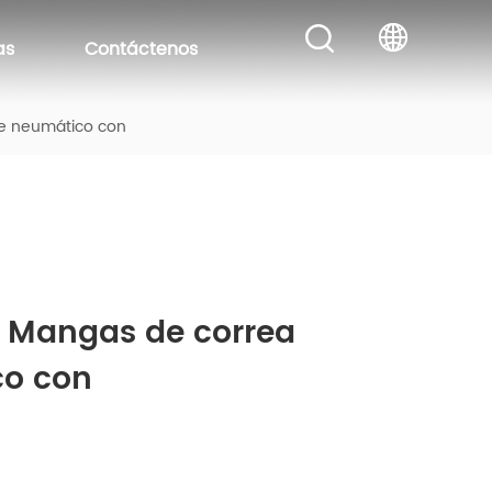
as
Contáctenos
e neumático con
Mangas de correa 
co con