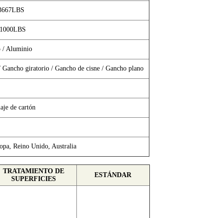
 3667LBS
11000LBS
o / Aluminio
/ Gancho giratorio / Gancho de cisne / Gancho plano
aje de cartón
opa, Reino Unido, Australia
TRATAMIENTO DE
ESTÁNDAR
SUPERFICIES