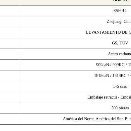
SSF014
Zhejiang, Chi
LEVANTAMIENTO DE 
GS, TUV
Acero carbon
909daN / 909KG / 
1818daN / 1818KG /
3-5 días
Embalaje retráctil / Embal
500 piezas
América del Norte, América del Sur, Eur