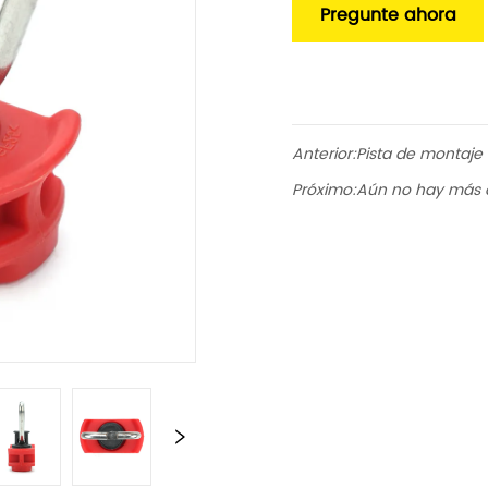
Pregunte ahora
Anterior:
Pista de montaje 
Próximo:
Aún no hay más 