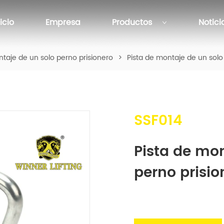
nicio
Empresa
Productos
Notici
taje de un solo perno prisionero
>
Pista de montaje de un solo
SSF014
Pista de mon
perno prisio