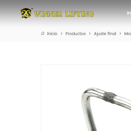
I
Inicio
>
Productos
>
Ajuste final
>
Mon