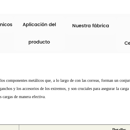
nicos
Aplicación del
Nuestra fábrica
producto
Ce
 los componentes metálicos que, a lo largo de con las correas, forman un conjun
nchos y los accesorios de los extremos, y son cruciales para asegurar la carga 
as cargas de manera efectiva.
Detalles