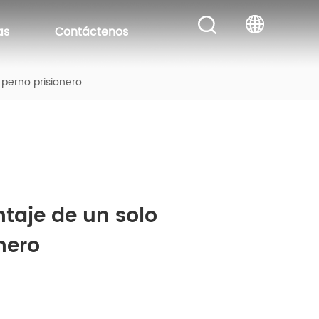
as
Contáctenos
 perno prisionero
taje de un solo 
nero